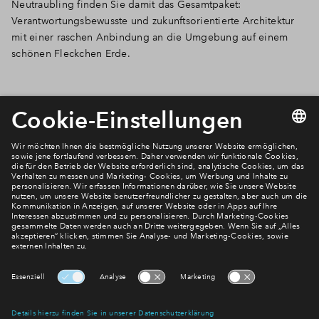
Neutraubling finden Sie damit das Gesamtpaket:
Verantwortungsbewusste und zukunftsorientierte Architektur
mit einer raschen Anbindung an die Umgebung auf einem
schönen Fleckchen Erde.
Newsletter Anmeldung
Verpassen Sie zu diesem Wohnprojekt keine Neuigkeiten
mehr! Wir halten Sie auf dem Laufenden – mit unserem
regelmäßig erscheinenden Newsletter informieren wir Sie
über den Stand dieses und weiterer Neubauprojekte.
E-Mail-Adresse
Abonnieren