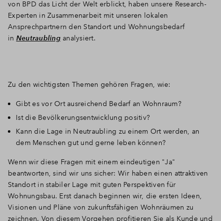
von BPD das Licht der Welt erblickt, haben unsere Research-
Experten in Zusammenarbeit mit unseren lokalen
Ansprechpartnern den Standort und Wohnungsbedarf
in
Neutraubling
analysiert.
Zu den wichtigsten Themen gehören Fragen, wie:
Gibt es vor Ort ausreichend Bedarf an Wohnraum?
Ist die Bevölkerungsentwicklung positiv?
Kann die Lage in Neutraubling zu einem Ort werden, an
dem Menschen gut und gerne leben können?
Wenn wir diese Fragen mit einem eindeutigen "Ja"
beantworten, sind wir uns sicher: Wir haben einen attraktiven
Standort in stabiler Lage mit guten Perspektiven für
Wohnungsbau. Erst danach beginnen wir, die ersten Ideen,
Visionen und Pläne von zukunftsfähigen Wohnräumen zu
zeichnen. Von diesem Vorgehen profitieren Sie als Kunde und