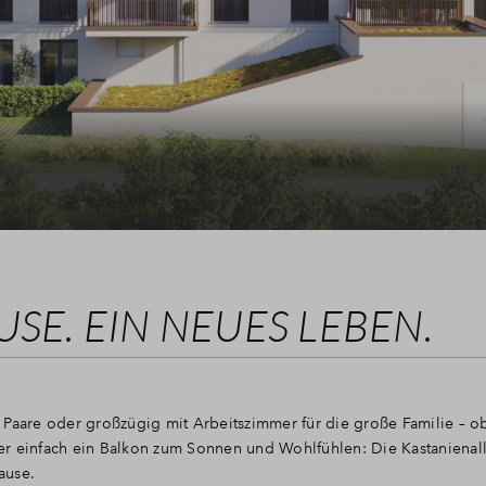
SE. EIN NEUES LEBEN.
 Paare oder großzügig mit Arbeitszimmer für die große Familie – 
r einfach ein Balkon zum Sonnen und Wohlfühlen: Die Kastanienalle
ause.