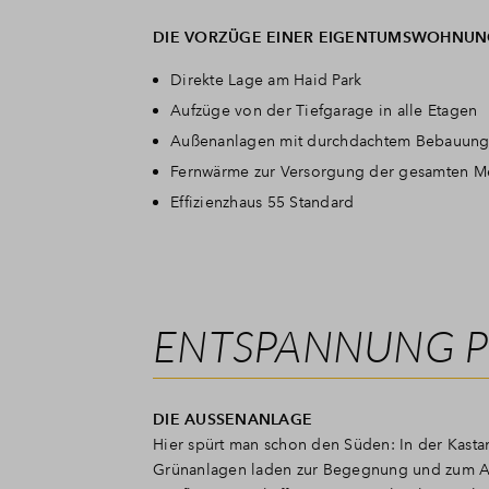
DIE VORZÜGE EINER
EIGENTUMSWOHNU
Direkte Lage am Haid Park
Aufzüge von der Tiefgarage in alle Etagen
Außenanlagen mit durchdachtem Bebauung
Fernwärme zur Versorgung der gesamten 
Effizienzhaus 55 Standard
ENTSPANNUNG PU
DIE AUSSENANLAGE
Hier spürt man schon den Süden: In der Kastan
Grünanlagen laden zur Begegnung und zum Aus