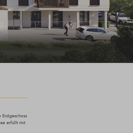
ob Erdgeschoss
e erfüllt mit