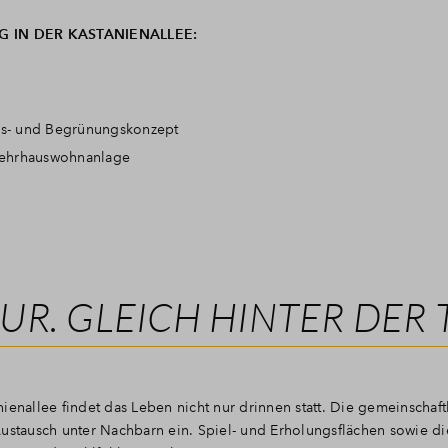
NG
IN DER KASTANIENALLEE:
s- und Begrünungskonzept
Mehrhauswohnanlage
R. GLEICH HINTER DER 
ienallee findet das Leben nicht nur drinnen statt. Die gemeinschaft
tausch unter Nachbarn ein. Spiel- und Erholungsflächen sowie d