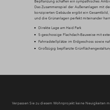
Bepflanzung schaffen ein sympathisches Amb
Das Zusammenspiel der Außenanlagen mit de
konzipierten Gebäude ergibt ein Gesamtbild
und die Grünanlagen perfekt miteinander har
Direkte Lage am Haid Park
5-geschossige Flachdach-Bauweise mit ext
Fahrradstellplätze im Erdgeschoss sowie n
Großzügig bepflanzte Grünflächengestaltung 
Verpassen Sie zu diesem Wohnprojekt keine Neuigkeiten me